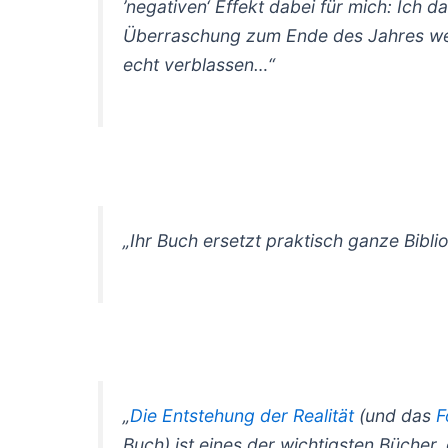
’negativen‘ Effekt dabei für mich: Ich d
Überraschung zum Ende des Jahres wer
echt verblassen…“
„Ihr Buch ersetzt praktisch ganze Bibl
„
Die Entstehung der Realität
(und das
F
Buch) ist eines der wichtigsten Bücher,