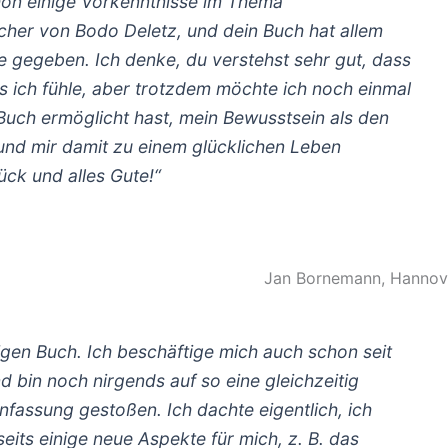
on einige Vorkenntnisse im Thema
cher von Bodo Deletz, und dein Buch hat allem
e gegeben. Ich denke, du verstehst sehr gut, dass
 ich fühle, aber trotzdem möchte ich noch einmal
uch ermöglicht hast, mein Bewusstsein als den
und mir damit zu einem glücklichen Leben
ück und alles Gute!“
Jan Bornemann, Hannov
gen Buch. Ich beschäftige mich auch schon seit
 bin noch nirgends auf so eine gleichzeitig
assung gestoßen. Ich dachte eigentlich, ich
eits einige neue Aspekte für mich, z. B. das