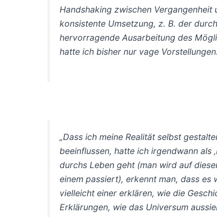
Handshaking zwischen Vergangenheit un
konsistente Umsetzung, z. B. der durch
hervorragende Ausarbeitung des Möglic
hatte ich bisher nur vage Vorstellungen
„Dass ich meine Realität selbst gesta
beeinflussen, hatte ich irgendwann al
durchs Leben geht (man wird auf dies
einem passiert), erkennt man, dass es w
vielleicht einer erklären, wie die Gesch
Erklärungen, wie das Universum aussie