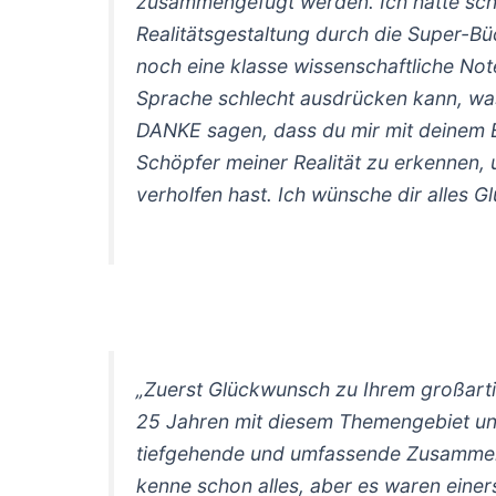
zusammengefügt werden. Ich hatte sch
Realitätsgestaltung durch die Super-Bü
noch eine klasse wissenschaftliche Not
Sprache schlecht ausdrücken kann, was
DANKE sagen, dass du mir mit deinem B
Schöpfer meiner Realität zu erkennen, 
verholfen hast. Ich wünsche dir alles Gl
„Zuerst Glückwunsch zu Ihrem großarti
25 Jahren mit diesem Themengebiet und
tiefgehende und umfassende Zusammenf
kenne schon alles, aber es waren einers