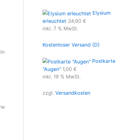
Elysium
erleuchtet
34,90
€
inkl. 7 % MwSt.
Kostenloser Versand (D)
in
Postkarte
"Augen"
1,00
€
inkl. 19 % MwSt.
zzgl.
Versandkosten
he