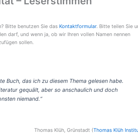
ität – Leserstimmen
 Bitte benutzen Sie das
Kontaktformular
. Bitte teilen Sie 
rden darf, und wenn ja, ob wir Ihren vollen Namen nennen
zufügen sollen.
ste Buch, das ich zu diesem Thema gelesen habe.
Literatur gequält, aber so anschaulich und doch
sonsten niemand.“
Thomas Klüh, Grünstadt (
Thomas Klüh Instit