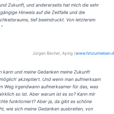
d Zukunft, und andererseits hat mich die sehr
gängige Hinweis auf die Zeitfalle und die
hkeitsraums, tief beeindruckt. Von letzterem
.“
Jürgen Becher, Aying (
www.hinzumleben.
lten kann und meine Gedanken meine Zukunft
s ‚möglich‘ akzeptiert. Und wenn man aufmerksam
em Weg irgendwann aufmerksamer für das, was
irklich so ist. Aber warum ist es so? Kann mir
ichte funktioniert? Aber ja, da gibt es schöne
ht, wie sich meine Gedanken ausbreiten, von