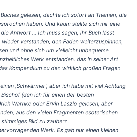
s Buches gelesen, dachte ich sofort an Themen, die
esprochen haben. Und kaum stellte sich mir eine
 die Antwort … Ich muss sagen, Ihr Buch lässt
r wieder verstanden, den Faden weiterzuspinnen,
sen und ohne sich um vielleicht unbequeme
zheitliches Werk entstanden, das in seiner Art
das
Kompendium zu den wirklich großen Fragen
ür einen ‚Schwärmer‘, aber ich habe mit viel Achtung
ischof (den ich für einen der besten
Ulrich Warnke oder Ervin Laszlo gelesen, aber
tanden, aus den vielen Fragmenten esoterischen
 stimmiges Bild zu zaubern.
ervorragenden Werk. Es gab nur einen kleinen