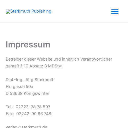
Zum
Inhalt
springen
Impressum
Betreiber dieser Website und inhaltlich Verantwortlicher
gemäß § 10 Absatz 3 MDStV:
Dipl.-Ing. Jörg Starkmuth
Flurgasse 50a
D 53639 Königswinter
Tel.: 02223 78 78 597
Fax: 02242 90 86 748
verlag@starkmuth.de