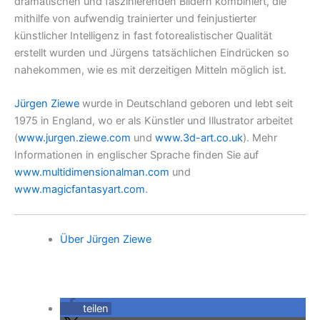
dramatischen und faszinierenden Bildern kombiniert, die
mithilfe von aufwendig trainierter und feinjustierter
künstlicher Intelligenz in fast fotorealistischer Qualität
erstellt wurden und Jürgens tatsächlichen Eindrücken so
nahekommen, wie es mit derzeitigen Mitteln möglich ist.
Jürgen Ziewe
wurde in Deutschland geboren und lebt seit
1975 in England, wo er als Künstler und Illustrator arbeitet
(
www.jurgen.ziewe.com
und
www.3d-art.co.uk
). Mehr
Informationen in englischer Sprache finden Sie auf
www.multidimensionalman.com
und
www.magicfantasyart.com
.
Über Jürgen Ziewe
teilen