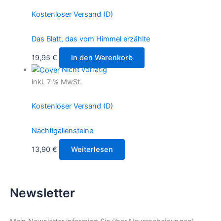
Kostenloser Versand (D)
Das Blatt, das vom Himmel erzählte
19,95
€
In den Warenkorb
Nicht vorrätig
inkl. 7 % MwSt.
Kostenloser Versand (D)
Nachtigallensteine
13,90
€
Weiterlesen
Newsletter