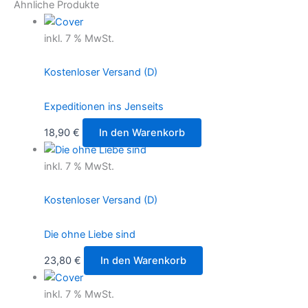
Ähnliche Produkte
inkl. 7 % MwSt.
Kostenloser Versand (D)
Expeditionen ins Jenseits
18,90
€
In den Warenkorb
inkl. 7 % MwSt.
Kostenloser Versand (D)
Die ohne Liebe sind
23,80
€
In den Warenkorb
inkl. 7 % MwSt.