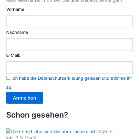
Mein Newsletter informiert Sie über Neuerscheinungen!
Vorname
Nachname
E-Mail:
Ich habe die Datenschutzerklärung gelesen und stimme ihr
zu.
Schon gesehen?
Die ohne Liebe sind
23,80
€
inkl. 7 % MwSt.