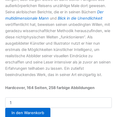
außerkörperlichen Reisens unzählige Male dort gewesen.
Seine akribischen Berichte, die er in seinen Büchern
Der
multidimensionale Mann
und
Blick in die Unendlichkeit
veröffentlicht hat, beweisen seinen unbedingten Willen, mit
geradezu wissenschaftlicher Methodik herauszufinden, wie
diese nichtphysischen Welten „funktionieren“. Als
ausgebildeter Künstler und Illustrator nutzt er hier nun
erstmals die Möglichkeiten künstlicher Intelligenz, um
realistische Abbilder seiner visuellen Eindrücke zu
erschaffen und seine Leser intensiver als je zuvor an seinen
Erfahrungen teilhaben zu lassen. Ein zutiefst
beeindruckendes Werk, das in seiner Art einzigartig ist.
Hardcover, 164 Seiten, 258 farbige Abbildungen
Elysium
entschleiert
Menge
In den Warenkorb