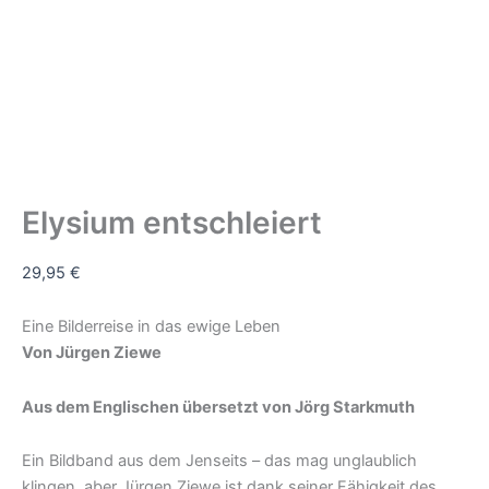
Elysium entschleiert
29,95
€
Eine Bilderreise in das ewige Leben
Von Jürgen Ziewe
Aus dem Englischen übersetzt von Jörg Starkmuth
Ein Bildband aus dem Jenseits – das mag unglaublich
klingen, aber Jürgen Ziewe ist dank seiner Fähigkeit des