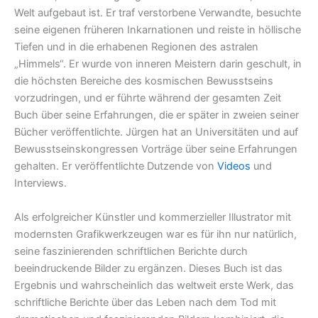
Welt aufgebaut ist. Er traf verstorbene Verwandte, besuchte
seine eigenen früheren Inkarnationen und reiste in höllische
Tiefen und in die erhabenen Regionen des astralen
„Himmels“. Er wurde von inneren Meistern darin geschult, in
die höchsten Bereiche des kosmischen Bewusstseins
vorzudringen, und er führte während der gesamten Zeit
Buch über seine Erfahrungen, die er später in zweien seiner
Bücher veröffentlichte. Jürgen hat an Universitäten und auf
Bewusstseinskongressen Vorträge über seine Erfahrungen
gehalten. Er veröffentlichte Dutzende von
Videos
und
Interviews.
Als erfolgreicher Künstler und kommerzieller Illustrator mit
modernsten Grafikwerkzeugen war es für ihn nur natürlich,
seine faszinierenden schriftlichen Berichte durch
beeindruckende Bilder zu ergänzen. Dieses Buch ist das
Ergebnis und wahrscheinlich das weltweit erste Werk, das
schriftliche Berichte über das Leben nach dem Tod mit