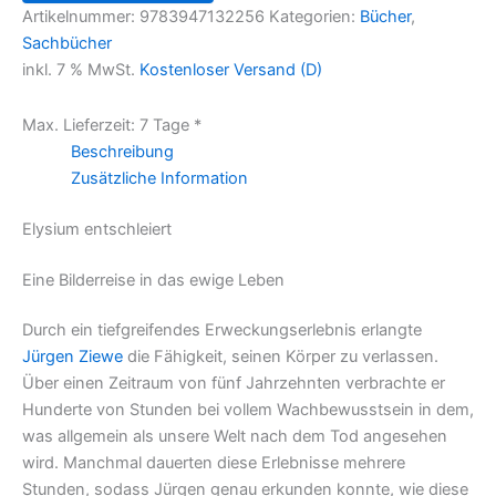
Artikelnummer:
9783947132256
Kategorien:
Bücher
,
Sachbücher
inkl. 7 % MwSt.
Kostenloser Versand (D)
Max. Lieferzeit:
7 Tage
*
Beschreibung
Zusätzliche Information
Elysium entschleiert
Eine Bilderreise in das ewige Leben
Durch ein tiefgreifendes Erweckungserlebnis erlangte
Jürgen Ziewe
die Fähigkeit, seinen Körper zu verlassen.
Über einen Zeitraum von fünf Jahrzehnten verbrachte er
Hunderte von Stunden bei vollem Wachbewusstsein in dem,
was allgemein als unsere Welt nach dem Tod angesehen
wird. Manchmal dauerten diese Erlebnisse mehrere
Stunden, sodass Jürgen genau erkunden konnte, wie diese