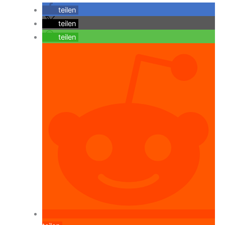
teilen
teilen
teilen