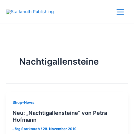
Zum
Inhalt
springen
Nachtigallensteine
Shop-News
Neu: „Nachtigallensteine“ von Petra
Hofmann
Jörg Starkmuth
/
28. November 2019