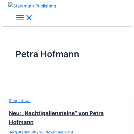
Zum
Inhalt
springen
Petra Hofmann
Shop-News
Neu: „Nachtigallensteine“ von Petra
Hofmann
Jörg Starkmuth
/
28. November 2019